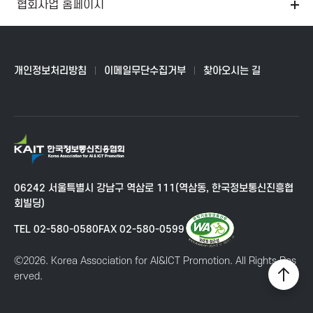
협회사업 홈페이지
개인정보처리방침
이메일무단수집거부
찾아오시는 길
K
A
I
06242 서울특별시 강남구 역삼로 111(역삼동, 한국정보통신진흥협
T
회빌딩)
한
국
TEL 02-580-0580
FAX 02-580-0599
정
보
Ⓒ2026. Korea Association for AI&ICT Promotion. All Rights Res
통
erved.
상
신
단
진