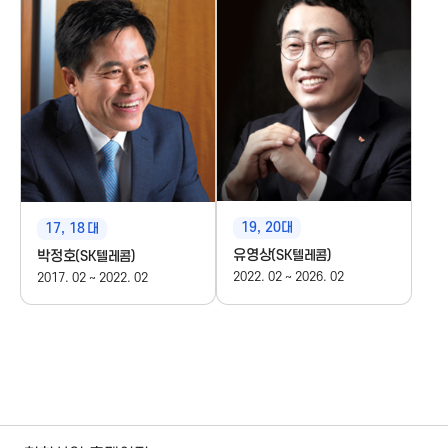
n
19, 20대
17, 18
대
유영상
박정호
(SK텔레콤)
(SK텔레콤)
2022. 02 ~ 2026. 02
2017. 02 ~ 2022. 02