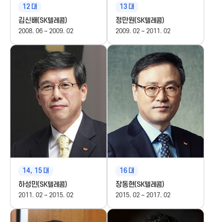
T
12
대
13
대
김신배
정만원
(SK텔레콤)
(SK텔레콤)
P
2008. 06 ~ 2009. 02
2009. 02 ~ 2011. 02
r
o
m
o
t
14, 15
대
16
대
i
하성민
장동현
(SK텔레콤)
(SK텔레콤)
2011. 02 ~ 2015. 02
2015. 02 ~ 2017. 02
o