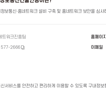
정보통신건물인증이란?
정보통신∙홈네트워크 설비 구축 및 홈네트워크 보안을 심사
네트워크진흥팀
홈페이
1577-2666
이메일
복
사
하
기
신서비스를 안전하고 편리하게 이용할 수 있도록 구내정보