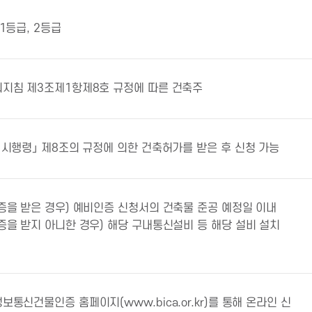
1등급, 2등급
지침 제3조제1항제8호 규정에 따른 건축주
 시행령」 제8조의 규정에 의한 건축허가를 받은 후 신청 가능
증을 받은 경우) 예비인증 신청서의 건축물 준공 예정일 이내
증을 받지 아니한 경우) 해당 구내통신설비 등 해당 설비 설치
보통신건물인증 홈페이지(www.bica.or.kr)를 통해 온라인 신