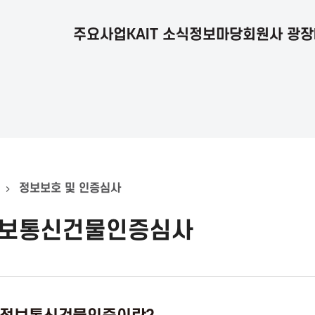
주요사업
KAIT 소식
정보마당
회원사 광장
정보보호 및 인증심사
보통신건물인증심사