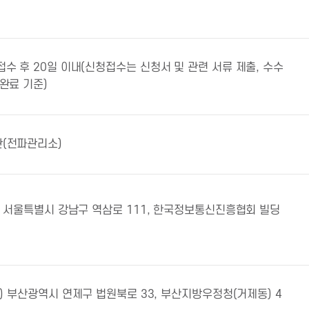
접수 후 20일 이내(신청접수는 신청서 및 관련 서류 제출, 수수
 완료 기준)
(전파관리소)
2) 서울특별시 강남구 역삼로 111, 한국정보통신진흥협회 빌딩
02) 부산광역시 연제구 법원북로 33, 부산지방우정청(거제동) 4