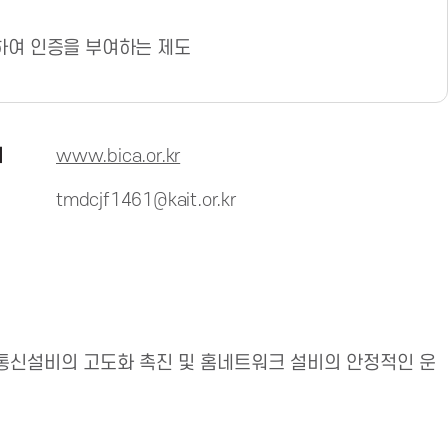
하여 인증을 부여하는 제도
지
www.bica.or.kr
tmdcjf1461@kait.or.kr
통신설비의 고도화 촉진 및 홈네트워크 설비의 안정적인 운