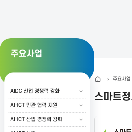
K
A
I
주요사업
T
주요사업
한
AIDC 산업 경쟁력 강화
스마트정
국
AI·ICT 민관 협력 지원
AI·ICT 산업 경쟁력 강화
정