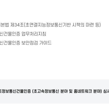
본법 제34조(초연결지능정보통신기반 시책의 마련 등)
신건물인증 업무처리지침
신건물인증 보안점검 가이드
트정보통신건물인증 (초고속정보통신 분야 및 홈네트워크 분야) 심