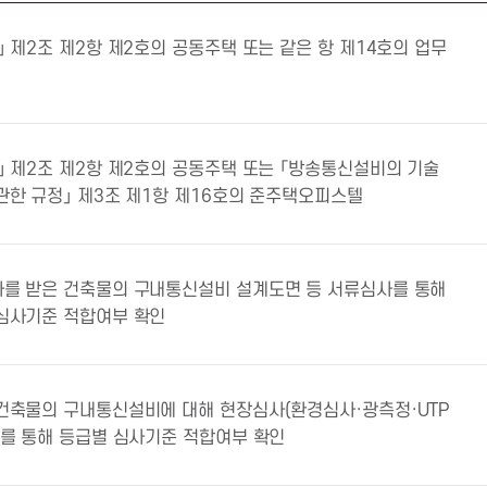
」 제2조 제2항 제2호의 공동주택 또는 같은 항 제14호의 업무
」 제2조 제2항 제2호의 공동주택 또는 「방송통신설비의 기술
관한 규정」 제3조 제1항 제16호의 준주택오피스텔
를 받은 건축물의 구내통신설비 설계도면 등 서류심사를 통해
심사기준 적합여부 확인
건축물의 구내통신설비에 대해 현장심사(환경심사·광측정·UTP
)를 통해 등급별 심사기준 적합여부 확인