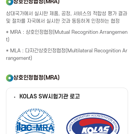
t
상호인정협정(MRA)
i
상대국가에서 실시한 제품, 공정, 서비스의 적합성 평가 결과
및 절차를 자국에서 실시한 것과 동등하게 인정하는 협정
o
* MRA : 상호인정협정(Mutual Recognition Arrangemen
t)
n
* MLA : 다자간상호인정협정(Multilateral Recognition Ar
rangement)
f
o
상호인정협정(MRA)
r
KOLAS SW시험기관 로고
I
C