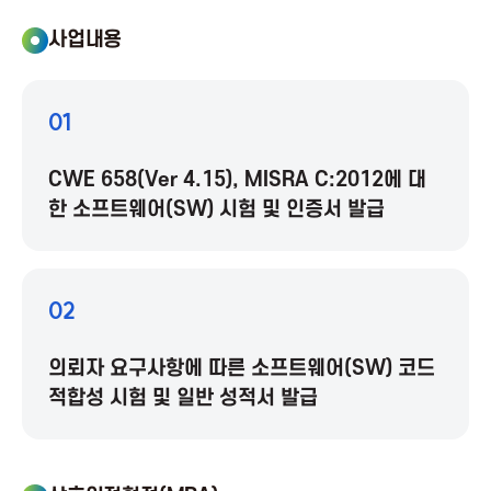
a
사업내용
A
01
s
CWE 658(Ver 4.15), MISRA C:2012에 대
s
한 소프트웨어(SW) 시험 및 인증서 발급
o
02
c
의뢰자 요구사항에 따른 소프트웨어(SW) 코드
i
적합성 시험 및 일반 성적서 발급
a