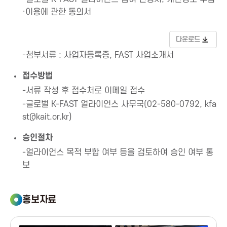
n
·이용에 관한 동의서
다운로드
-첨부서류 : 사업자등록증, FAST 사업소개서
접수방법
-서류 작성 후 접수처로 이메일 접수
-글로벌 K-FAST 얼라이언스 사무국(02-580-0792, kfa
st@kait.or.kr)
승인절차
-얼라이언스 목적 부합 여부 등을 검토하여 승인 여부 통
보
홍보자료