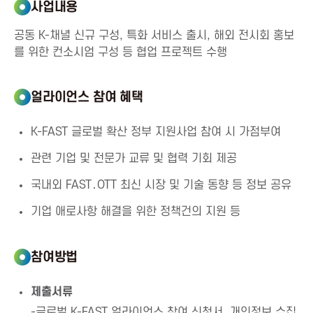
T
사업내용
공동 K-채녈 신규 구성, 특화 서비스 출시, 해외 전시회 홍보
P
를 위한 컨소시엄 구성 등 협업 프로젝트 수행
r
얼라이언스 참여 혜택
o
K-FAST 글로벌 확산 정부 지원사업 참여 시 가점부여
m
관련 기업 및 전문가 교류 및 협력 기회 제공
o
국내외 FAST․OTT 최신 시장 및 기술 동향 등 정보 공유
기업 애로사항 해결을 위한 정책건의 지원 등
t
i
참여방법
o
제출서류
-글로벌 K-FAST 얼라이언스 참여 신청서, 개인정보 수집