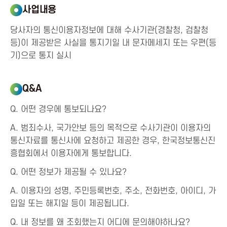
사업내용
a
당사자의 통신이용자정보에 대해 수사기관(경찰청, 검찰청
등)이 제공받은 사실을 통지기일 내 문자메세지 또는 우편(등
A
기)으로 통지 실시
s
Q&A
s
Q. 어떤 경우에 통보되나요?
o
A. 범죄수사, 국가안보 등의 목적으로 수사기관이 이용자의
통신자료를 통신사에 요청하고 제공한 경우, 한국정보통신진
c
흥협회에서 이용자에게 통보합니다.
Q. 어떤 정보가 제공될 수 있나요?
i
A. 이용자의 성명, 주민등록번호, 주소, 전화번호, 아이디, 가
a
입일 또는 해지일 등이 제공됩니다.
Q. 내 정보를 왜 조회했는지 어디에 문의해야하나요?