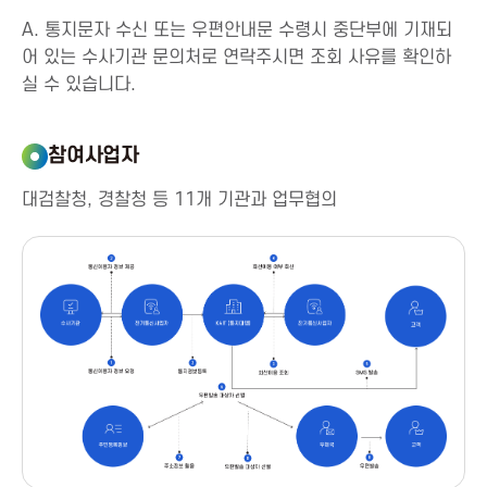
t
A. 통지문자 수신 또는 우편안내문 수령시 중단부에 기재되
i
어 있는 수사기관 문의처로 연락주시면 조회 사유를 확인하
실 수 있습니다.
o
참여사업자
n
대검찰청, 경찰청 등 11개 기관과 업무협의
f
o
r
I
C